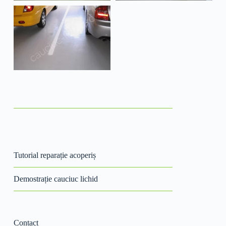
Tutorial reparație acoperiș
Demostrație cauciuc lichid
Contact