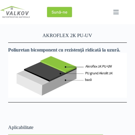
Sună-ne
AKROFLEX 2К PU-UV
Poliuretan bicomponent cu rezistenţă ridicată la uzură.
Aplicabilitate